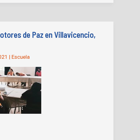
tores de Paz en Villavicencio,
2021
|
Escuela