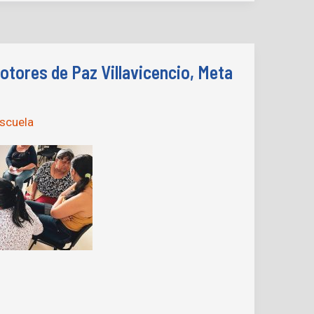
tores de Paz Villavicencio, Meta
scuela