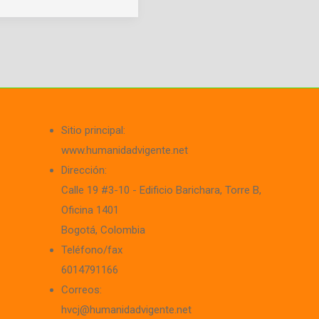
Sitio principal:
www.humanidadvigente.net
Dirección:
Calle 19 #3-10 - Edificio Barichara
, Torre B,
Oficina 1401
Bogotá, Colombia
Teléfono/fax
6014791166
Correos:
hvcj@humanidadvigente.net