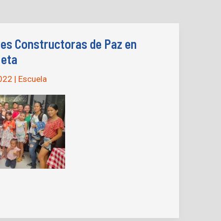
res Constructoras de Paz en
Meta
2022
|
Escuela