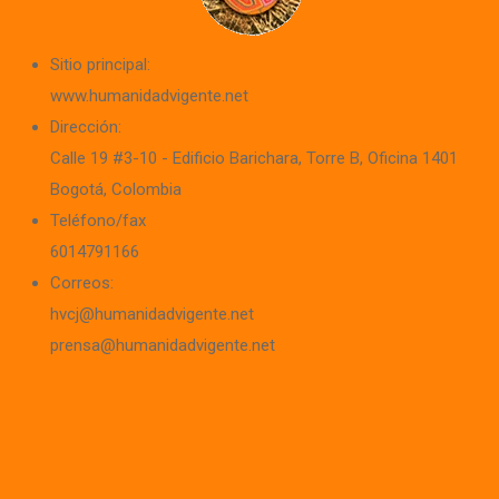
Sitio principal:
www.humanidadvigente.net
Dirección:
Calle 19 #3-10 - Edificio Barichara
, Torre B, Oficina 1401
Bogotá, Colombia
Teléfono/fax
6014791166
Correos:
hvcj@humanidadvigente.net
prensa@humanidadvigente.net