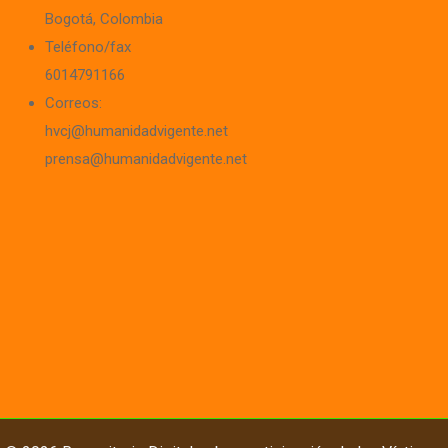
Bogotá, Colombia
Teléfono/fax
6014791166
Correos:
hvcj@humanidadvigente.net
prensa@humanidadvigente.net