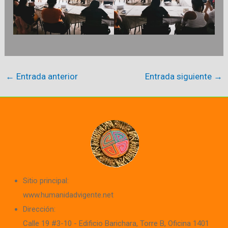
←
Entrada anterior
Entrada siguiente
→
Sitio principal:
www.humanidadvigente.net
Dirección:
Calle 19 #3-10 - Edificio Barichara
, Torre B, Oficina 1401