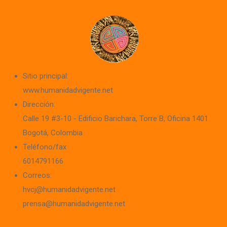
Sitio principal:
www.humanidadvigente.net
Dirección:
Calle 19 #3-10 - Edificio Barichara
, Torre B, Oficina 1401
Bogotá, Colombia
Teléfono/fax
6014791166
Correos:
hvcj@humanidadvigente.net
prensa@humanidadvigente.net