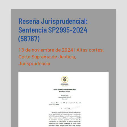
Reseña Jurisprudencial:
Sentencia SP2995-2024
(58767)
13 de noviembre de 2024
|
Altas cortes
,
Corte Suprema de Justicia
,
Jurisprudencia