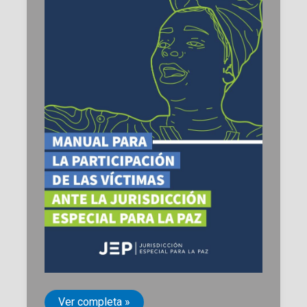
Manual
Ver completa »