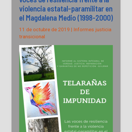
violencia estatal-paramilitar en
el Magdalena Medio (1998-2000)
11 de octubre de 2019
|
Informes justicia
transicional