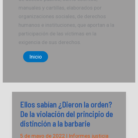
manuales y cartillas, elaborados por
organizaciones sociales, de derechos
humanos e instituciones, que aportan a la
participación de las víctimas en la
exigencia de sus derechos.
Inicio
Ellos sabían ¿Dieron la orden?
De la violación del principio de
distinción a la barbarie
5 de mayo de 2022
|
Informes justicia