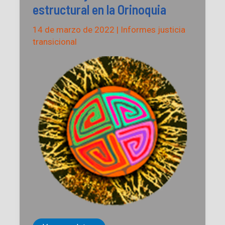
estructural en la Orinoquia
14 de marzo de 2022
|
Informes justicia
transicional