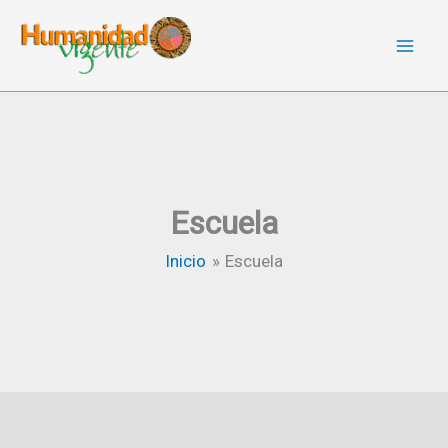
Ir
al
contenido
Escuela
Inicio
Escuela