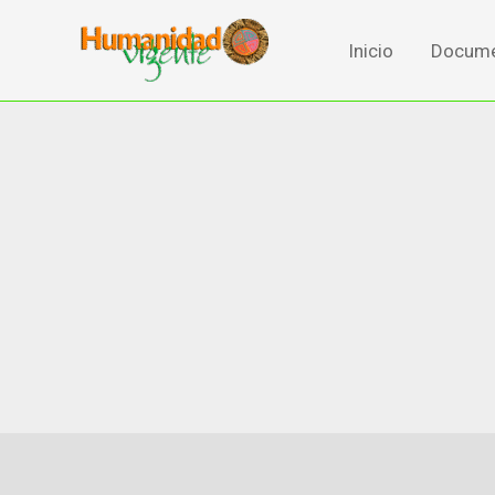
Ir
al
Inicio
Docume
contenido