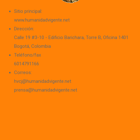
Sitio principal:
www.humanidadvigente.net
Dirección:
Calle 19 #3-10 - Edificio Barichara
, Torre B, Oficina 1401
Bogotá, Colombia
Teléfono/fax
6014791166
Correos:
hvcj@humanidadvigente.net
prensa@humanidadvigente.net